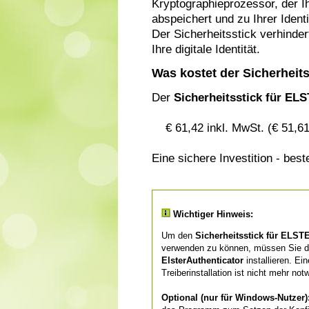
Kryptographieprozessor, der I
abspeichert und zu Ihrer Ident
Der Sicherheitsstick verhinder
Ihre digitale Identität.
Was kostet der Sicherheit
Der
Sicherheitsstick für EL
€ 61,42 inkl. MwSt. (€ 51,61
Eine sichere Investition - beste
Wichtiger Hinweis:
Um den
Sicherheitsstick für ELST
verwenden zu können, müssen Sie 
ElsterAuthenticator
installieren. Ei
Treiberinstallation ist nicht mehr not
Optional (nur für Windows-Nutzer)