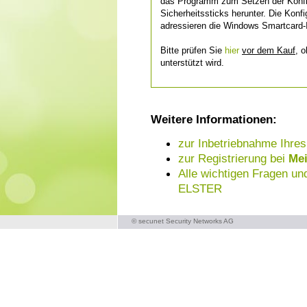
das Programm zum Setzen der Konfi
Sicherheitssticks herunter. Die Konf
adressieren die Windows Smartcard-In
Bitte prüfen Sie
hier
vor dem Kauf
, 
unterstützt wird.
Weitere Informationen:
zur Inbetriebnahme Ihres
zur Registrierung bei
Me
Alle wichtigen Fragen un
ELSTER
© secunet Security Networks AG