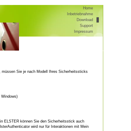
Home
Inbetriebnahme
Download
Support
Impressum
 müssen Sie je nach Modell Ihres Sicherheitssticks
ür Windows)
Mein ELSTER können Sie den Sicherheitsstick auch
sterAuthenticator wird nur für Interaktionen mit Mein