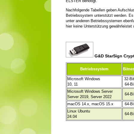
ELSTER benötigt.
Nachfolgende Tabellen geben Aufschlus
Betriebssystem unterstützt werden. Es 
unter anderen Betriebssystemen ebenfall
hier keine Unterstützung gewährleistet
G&D StarSign Cryp
Betriebssystem
Bitne
Microsoft Windows
32-Bit
10, 11
64-Bi
Microsoft Windows Server
64-Bi
Server 2019, Server 2022
macOS 14.x, macOS 15.x
64-Bi
Linux Ubuntu
64-Bi
24.04