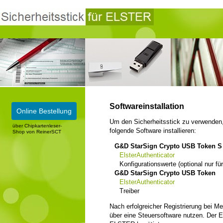
Softwareinstallation
Online Bestellung
Um den Sicherheitsstick zu verwenden,
über Chipkartenleser-
folgende Software installieren:
Shop von ReinerSCT
G&D StarSign Crypto USB Token S
ElsterAuthenticator
Konfigurationswerte (optional nur f
G&D StarSign Crypto USB Token
ElsterAuthenticator
Treiber
Nach erfolgreicher Registrierung bei 
über eine Steuersoftware nutzen. Der El